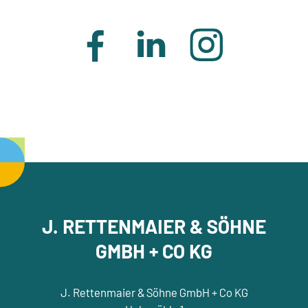
J. RETTENMAIER & SÖHNE
GMBH + CO KG
J. Rettenmaier & Söhne GmbH + Co KG