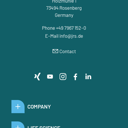
Holzmühle 1
73494 Rosenberg
Germany
Phone +49 7967 152-0
E-Mail
nf
jrs
d
Contact
COMPANY
LIFE SCIENCE