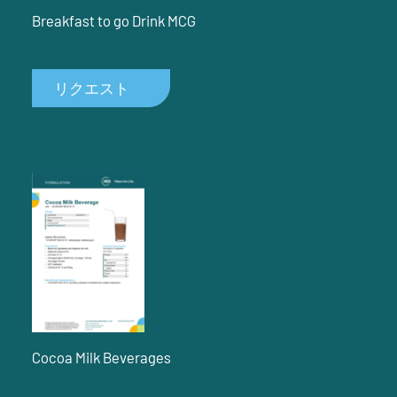
Breakfast to go Drink MCG
リクエスト
Cocoa Milk Beverages