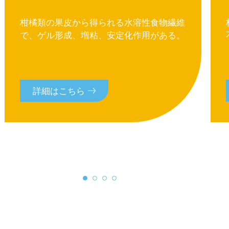
柑橘類の果皮から得られる水溶性食物繊維
で、ゲル形成、増粘、安定化作用がある。
詳細はこちら