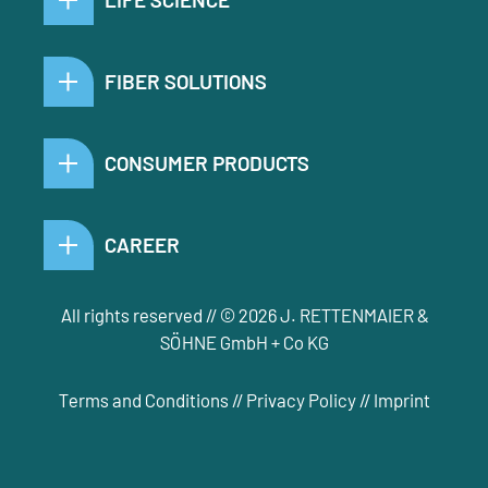
FIBER SOLUTIONS
CONSUMER PRODUCTS
CAREER
All rights reserved // © 2026 J. RETTENMAIER &
SÖHNE GmbH + Co KG
Terms and Conditions
//
Privacy Policy
//
Imprint