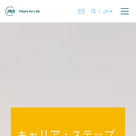
JP
キャリア・ステップ