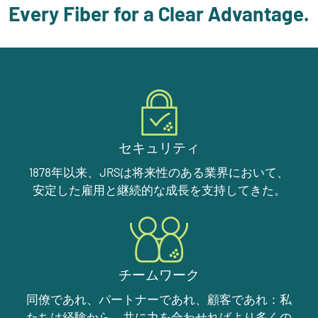
Every Fiber for a Clear Advantage.
セキュリティ
1878年以来、JRSは将来性のある業界において、
安定した雇用と継続的な成長を支持してきた。
チームワーク
同僚であれ、パートナーであれ、顧客であれ：私
たちは経験から、共に力を合わせればより多くの