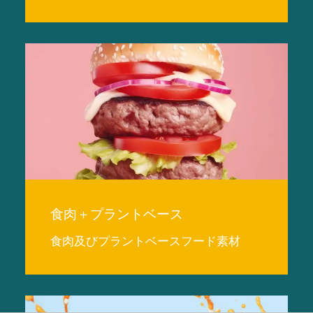
食肉＋プラントベース
食肉及びプラントベースフード素材