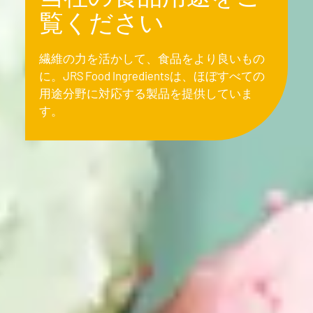
覧ください
繊維の力を活かして、食品をより良いもの
に。JRS Food Ingredientsは、ほぼすべての
用途分野に対応する製品を提供していま
す。