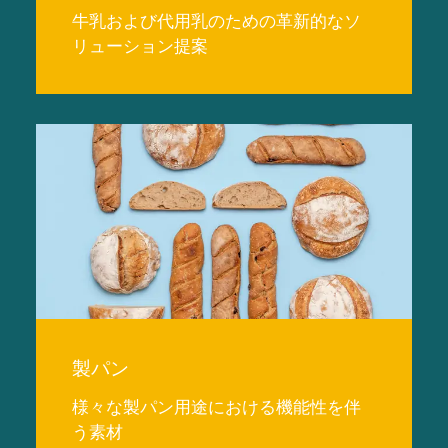
牛乳および代用乳のための革新的なソ
リューション提案
製パン
様々な製パン用途における機能性を伴
う素材