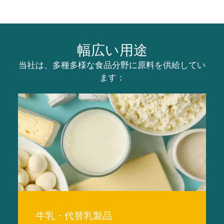
幅広い用途
当社は、多種多様な食品分野に原料を供給してい
ます：
牛乳・代替乳製品