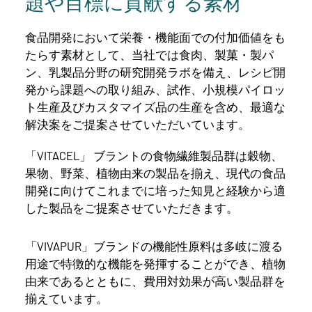
題や目標に貢献する素材
食品開発において栄養・機能面での付加価値をも
たらす素材として、当社では食肉、製菓・製パ
ン、乳製品分野の研究開発ラボを備え、レシピ開
発から課題への取り組み、試作、小規模パイロッ
ト生産及びカスタマイズ品の生産を含め、最適な
解決案をご提案させていただいています。
「VITACEL」 ブラントの食物繊維製品群は穀物、
果物、野菜、植物由来の製品を揃え、現代の食品
開発に向けてこれまでに培った知見と経験から適
した製品をご提案させていただきます。
「VIVAPUR」ブランドの機能性原料は多岐に渡る
用途で特徴的な機能を発揮することができ、植物
由来であるとともに、費用対効果が高い製品群を
揃えています。