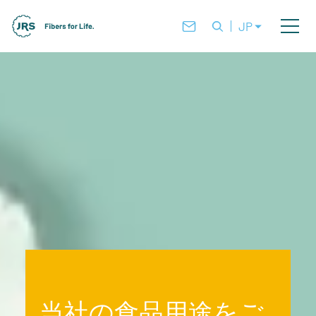
JP
当社の食品用途をご