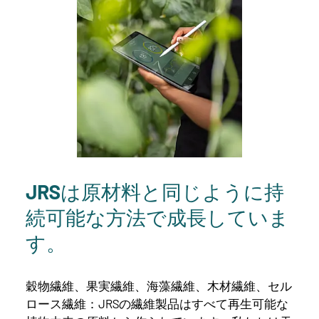
JRSは原材料と同じように持
続可能な方法で成長していま
す。
穀物繊維、果実繊維、海藻繊維、木材繊維、セル
ロース繊維：JRSの繊維製品はすべて再生可能な