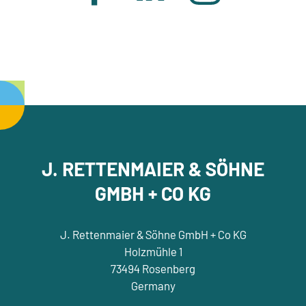
J. RETTENMAIER & SÖHNE
GMBH + CO KG
J. Rettenmaier & Söhne GmbH + Co KG
Holzmühle 1
73494 Rosenberg
Germany