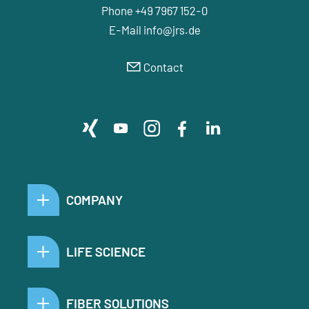
Phone +49 7967 152-0
E-Mail
nf
jrs
d
Contact
COMPANY
LIFE SCIENCE
FIBER SOLUTIONS