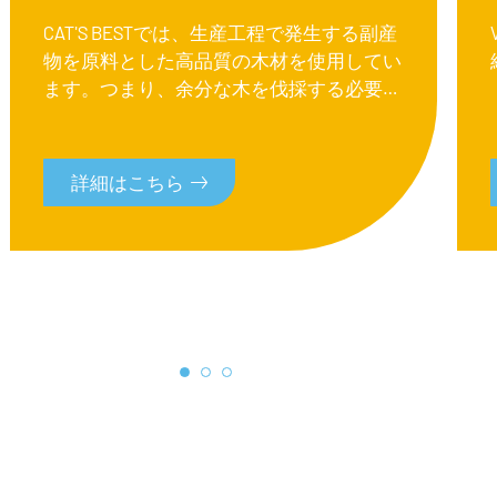
CAT'S BESTでは、生産工程で発生する副産
物を原料とした高品質の木材を使用してい
ます。つまり、余分な木を伐採する必要が
ないのです。
詳細はこちら