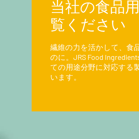
当社の食品
覧ください
繊維の力を活かして、食
のに。JRS Food Ingred
ての用途分野に対応する
います。