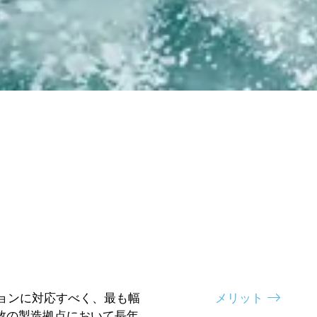
リケーションに対応すべく、最も幅
メリット
数の製造拠点において長年