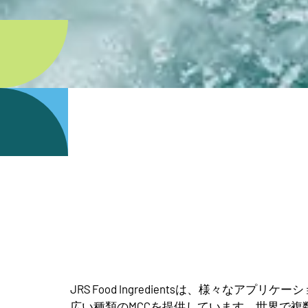
JRS Food Ingredientsは、様々なアプ
広い種類のMCCを提供しています。世界で複