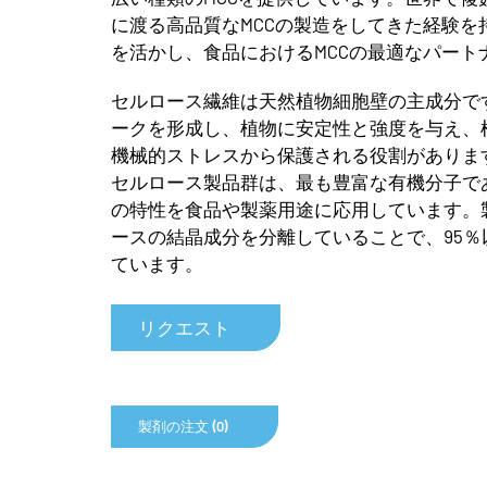
に渡る高品質なMCCの製造をしてきた経験を
を活かし、食品におけるMCCの最適なパート
セルロース繊維は天然植物細胞壁の主成分で
ークを形成し、植物に安定性と強度を与え、
機械的ストレスから保護される役割があります。J
セルロース製品群は、最も豊富な有機分子で
の特性を食品や製薬用途に応用しています。
ースの結晶成分を分離していることで、95
ています。
リクエスト
製剤の注文 (0)