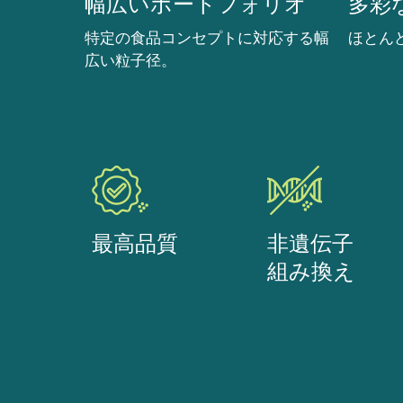
幅広いポートフォリオ
多彩
特定の食品コンセプトに対応する幅
ほとん
広い粒子径。
最高品質
非遺伝子
組み換え