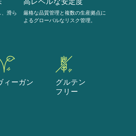
味
高レベルな安定度
し、滑ら
厳格な品質管理と複数の生産拠点に
よるグローバルなリスク管理。
ヴィーガン
グルテン
フリー