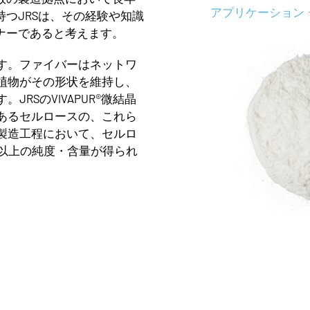
アプリケーション
持つJRSは、その経験や知識
ナーであると考えます。
す。ファイバーはネットワ
植物がその形状を維持し、
RSのVIVAPUR®微結晶
あるセルロースの、これら
製造工程において、セルロ
％以上の純度・含量が得られ