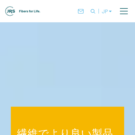
JP
繊維でより良い製品