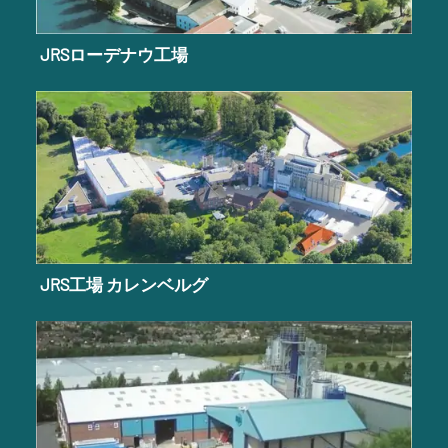
JRSローデナウ工場
JRS工場 カレンベルグ