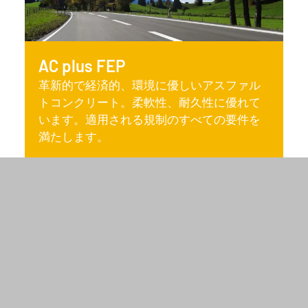
AC plus FEP
革新的で経済的、環境に優しいアスファル
トコンクリート。柔軟性、耐久性に優れて
います。適用される規制のすべての要件を
満たします。
JETZT ENTDECKEN