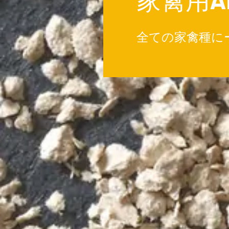
全ての家禽種にーA