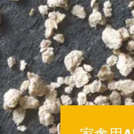
家禽用AR