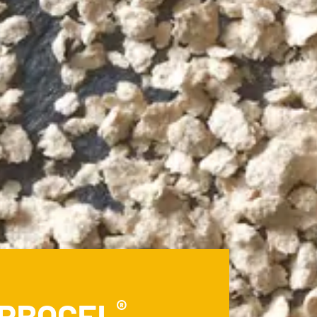
®
BOCEL