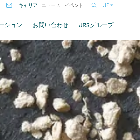
JP
キャリア
ニュース
イベント
ーション
お問い合わせ
JRSグループ