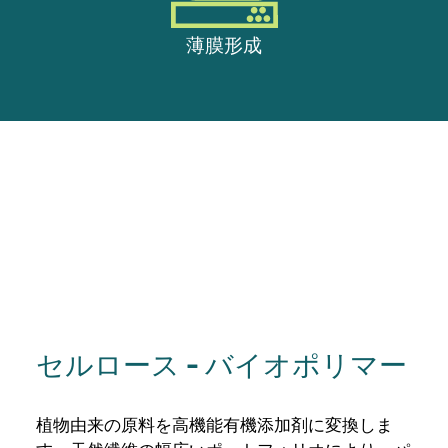
薄膜形成
セルロース - バイオポリマー
植物由来の原料を高機能有機添加剤に変換しま