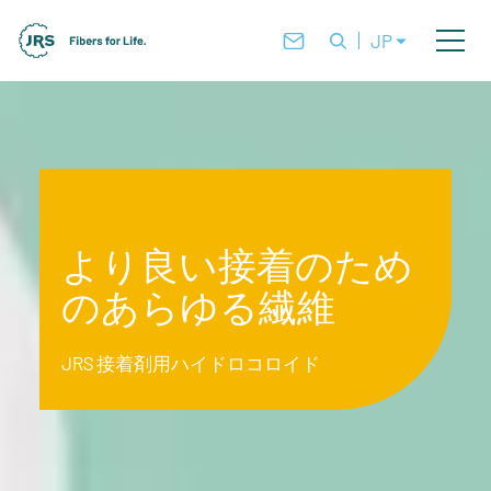
JP
より良い接着のため
のあらゆる繊維
JRS 接着剤用ハイドロコロイド