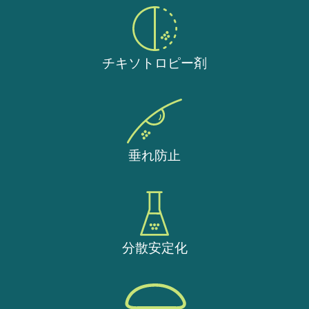
チキソトロピー剤
垂れ防止
分散安定化