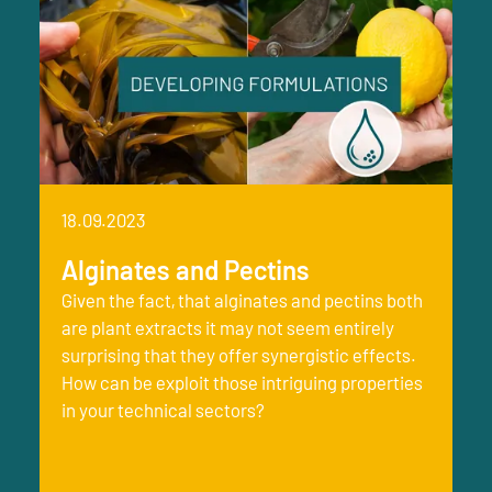
18.09.2023
Alginates and Pectins
Given the fact, that alginates and pectins both
are plant extracts it may not seem entirely
surprising that they offer synergistic effects.
How can be exploit those intriguing properties
in your technical sectors?