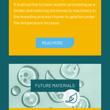
it is attractive to tune ceramic processing as a
binder and reducing stickiness to machinery in
the kneading process thanks to gelation under
the temperature increase.
READ MORE