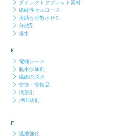
ダイレクトタブレット素材
絶縁性セルロース
援助を分散させる
分散剤
排水
E
電極シース
脱水添加剤
繊維の脱水
交換・交換品
賦形剤
押出助剤
F
繊維強化