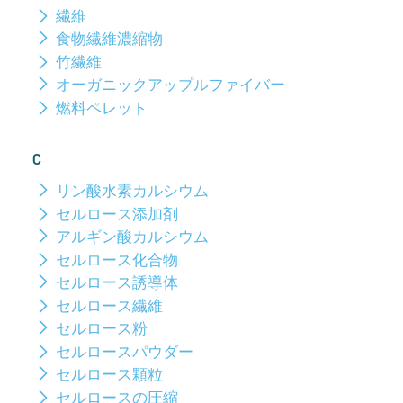
繊維
食物繊維濃縮物
竹繊維
オーガニックアップルファイバー
燃料ペレット
C
リン酸水素カルシウム
セルロース添加剤
アルギン酸カルシウム
セルロース化合物
セルロース誘導体
セルロース繊維
セルロース粉
セルロースパウダー
セルロース顆粒
セルロースの圧縮