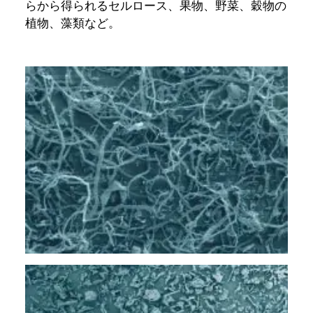
らから得られるセルロース、果物、野菜、穀物の
植物、藻類など。