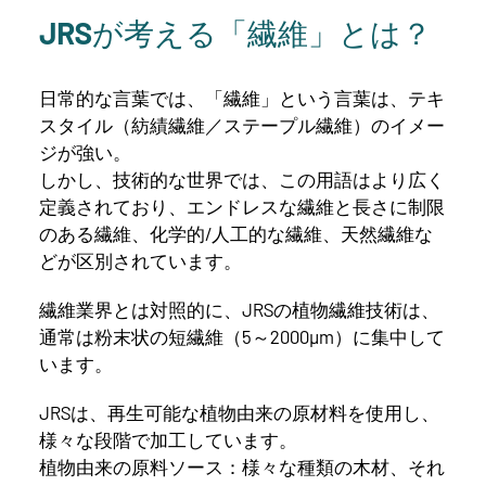
JRSが考える「繊維」とは？
日常的な言葉では、「繊維」という言葉は、テキ
スタイル（紡績繊維／ステープル繊維）のイメー
ジが強い。
しかし、技術的な世界では、この用語はより広く
定義されており、エンドレスな繊維と長さに制限
のある繊維、化学的/人工的な繊維、天然繊維な
どが区別されています。
繊維業界とは対照的に、JRSの植物繊維技術は、
通常は粉末状の短繊維（5～2000µm）に集中して
います。
JRSは、再生可能な植物由来の原材料を使用し、
様々な段階で加工しています。
植物由来の原料ソース：様々な種類の木材、それ