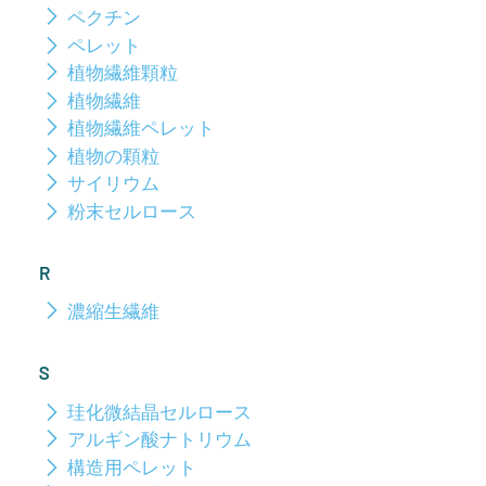
ペクチン
ペレット
植物繊維顆粒
植物繊維
植物繊維ペレット
植物の顆粒
サイリウム
粉末セルロース
R
濃縮生繊維
S
珪化微結晶セルロース
アルギン酸ナトリウム
構造用ペレット