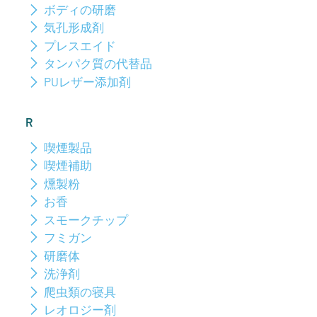
ボディの研磨
気孔形成剤
プレスエイド
タンパク質の代替品
PUレザー添加剤
R
喫煙製品
喫煙補助
燻製粉
お香
スモークチップ
フミガン
研磨体
洗浄剤
爬虫類の寝具
レオロジー剤