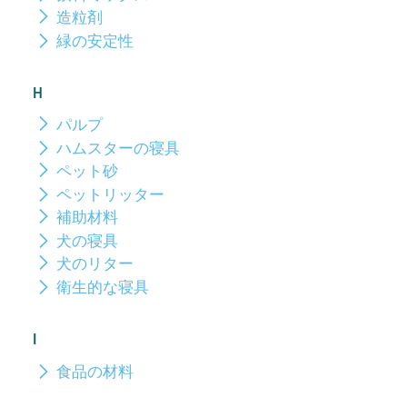
造粒剤
緑の安定性
H
パルプ
ハムスターの寝具
ペット砂
ペットリッター
補助材料
犬の寝具
犬のリター
衛生的な寝具
I
食品の材料