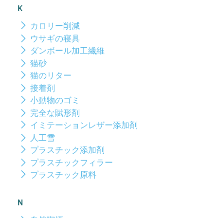
K
カロリー削減
ウサギの寝具
ダンボール加工繊維
猫砂
猫のリター
接着剤
小動物のゴミ
完全な賦形剤
イミテーションレザー添加剤
人工雪
プラスチック添加剤
プラスチックフィラー
プラスチック原料
N