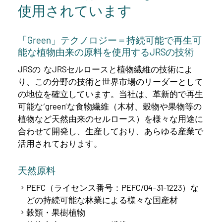
使用されています
「Green」テクノロジー＝持続可能で再生可
能な植物由来の原料を使用するJRSの技術
JRSの なJRSセルロースと植物繊維の技術によ
り、この分野の技術と世界市場のリーダーとして
の地位を確立しています。当社は、革新的で再生
可能な‘green’な食物繊維（木材、穀物や果物等の
植物など天然由来のセルロース）を様々な用途に
合わせて開発し、生産しており、あらゆる産業で
活用されております。
天然原料
PEFC（ライセンス番号：PEFC/04-31-1223）な
どの持続可能な林業による様々な国産材
穀類・果樹植物