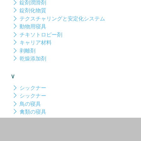
錠剤潤滑剤
錠剤化物質
テクスチャリングと安定化システム
動物用寝具
チキソトロピー剤
キャリア材料
剥離剤
乾燥添加剤
V
シックナー
シックナー
鳥の寝具
禽類の寝具
Z
糖質の削減