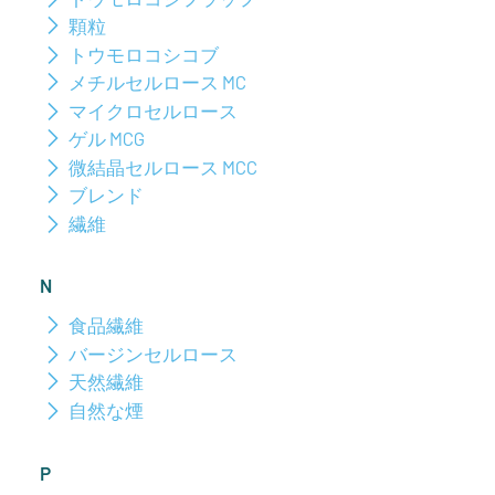
顆粒
トウモロコシコブ
メチルセルロース MC
マイクロセルロース
ゲル MCG
微結晶セルロース MCC
ブレンド
繊維
N
食品繊維
バージンセルロース
天然繊維
自然な煙
P