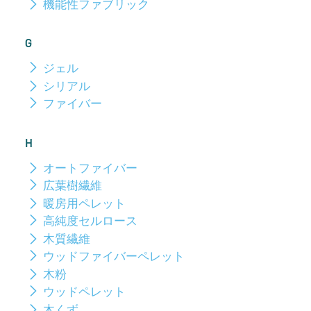
機能性ファブリック
G
ジェル
シリアル
ファイバー
H
オートファイバー
広葉樹繊維
暖房用ペレット
高純度セルロース
木質繊維
ウッドファイバーペレット
木粉
ウッドペレット
木くず