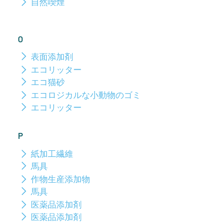
自然喫煙
O
表面添加剤
エコリッター
エコ猫砂
エコロジカルな小動物のゴミ
エコリッター
P
紙加工繊維
馬具
作物生産添加物
馬具
医薬品添加剤
医薬品添加剤