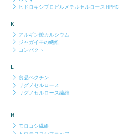
ヒドロキシプロピルメチルセルロース HPMC
K
アルギン酸カルシウム
ジャガイモの繊維
コンパクト
L
食品ペクチン
リグノセルロース
リグノセルロース繊維
M
モロコシ繊維
トウモロコシフラッフ