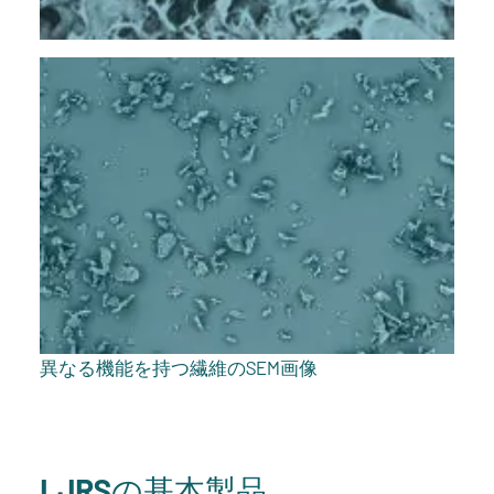
異なる機能を持つ繊維のSEM画像
I.JRSの基本製品