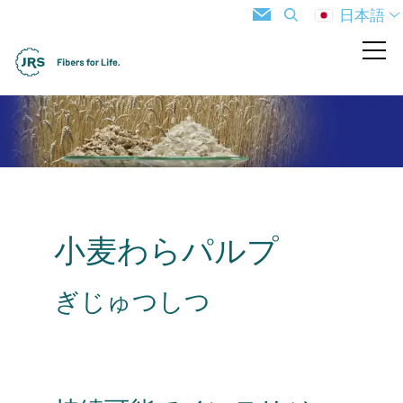
日本語
小麦わらパルプ
ぎじゅつしつ