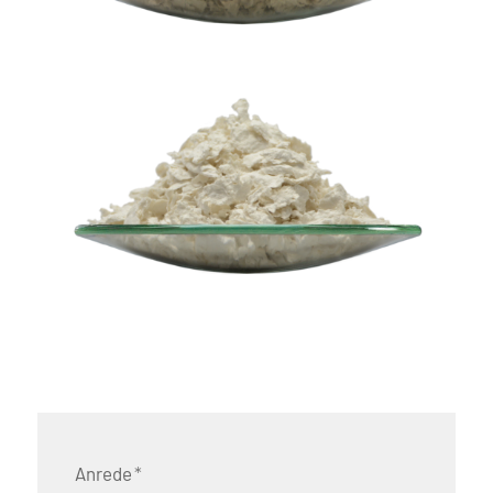
Anrede
*