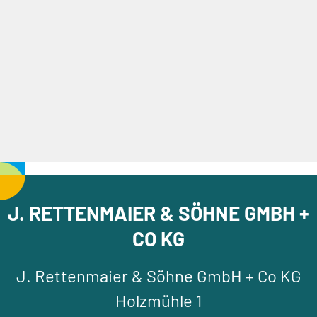
J. RETTENMAIER & SÖHNE GMBH +
CO KG
J. Rettenmaier & Söhne GmbH + Co KG
Holzmühle 1