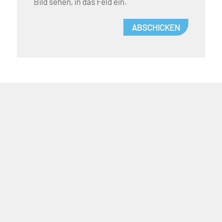
Bild sehen, in das Feld ein.
ABSCHICKEN