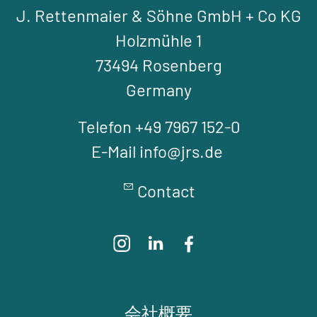
J. Rettenmaier & Söhne GmbH + Co KG
Holzmühle 1
73494 Rosenberg
Germany
Telefon +49 7967 152-0
E-Mail info@jrs.de
Contact
会社概要