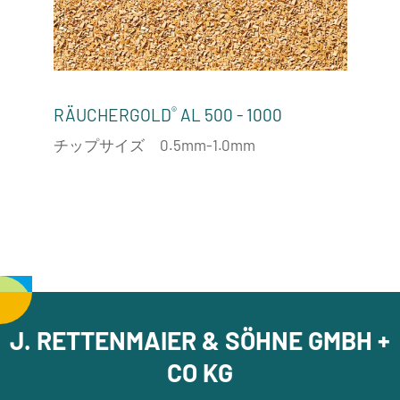
®
RÄUCHERGOLD
AL 500 - 1000
チップサイズ 0.5mm-1.0mm
J. RETTENMAIER & SÖHNE GMBH +
CO KG