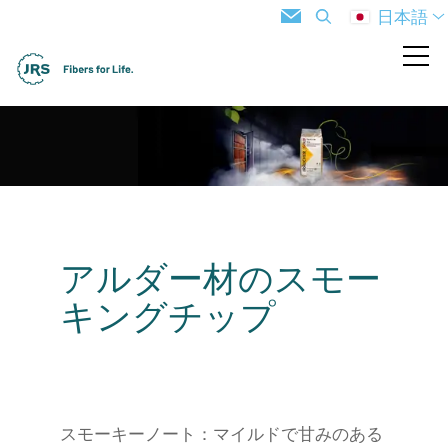
日本語
アルダー材のスモー
キングチップ
スモーキーノート：マイルドで甘みのある