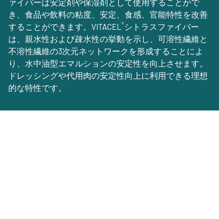
ァイバーは安定剤や保湿剤として使用することがで
き、食品や飲料の粘度、安定、食感、官能特性を改善
®
することができます。VITACEL
シトラスファイバー
は、親水性および疎水性の挙動を示し、可溶性繊維と
不溶性繊維の3次元ネットワークを形成することによ
り、水中油型エマルションの安定性を向上させます。
ドレッシングや代用肉の安定性向上に利用できる理想
的な特性です。