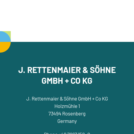
J. RETTENMAIER & SÖHNE
GMBH + CO KG
J. Rettenmaier & Söhne GmbH + Co KG
Holzmühle 1
73494 Rosenberg
Germany