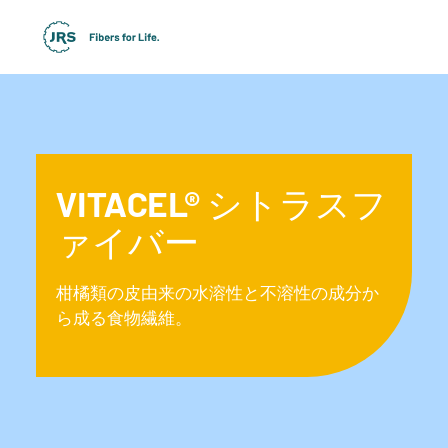
VITACEL® シトラスフ
ァイバー
柑橘類の皮由来の水溶性と不溶性の成分か
ら成る食物繊維。