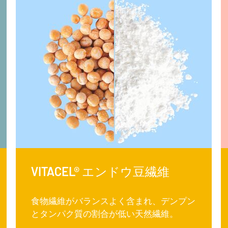
VITACEL® エンドウ豆繊維
食物繊維がバランスよく含まれ、デンプン
とタンパク質の割合が低い天然繊維。