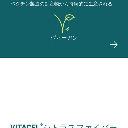
ペクチン製造の副産物から持続的に生産される。
ヴィーガン
®
VITACEL
シトラスファイバー