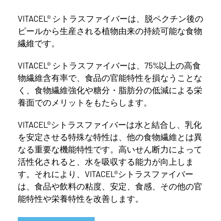
VITACEL® シトラスファイバーは、脱ペクチン後の
ピールから生産される植物由来の持続可能な食物
繊維です。
VITACEL® シトラスファイバーは、75%以上の高食
物繊維含有率で、食品の官能特性を損なうことな
く、食物繊維強化や糖分・脂肪分の低減による栄
養面でのメリットをもたらします。
VITACEL®シトラスファイバーは水と結合し、乳化
を安定させる特殊な特性は、他の食物繊維とは異
なる重要な機能特性です。高いせん断力によって
活性化されると、水を吸収する能力が向上しま
す。それにより、VITACEL®シトラスファイバー
は、食品や飲料の粘度、安定、食感、その他の官
能特性や栄養特性を改善します。