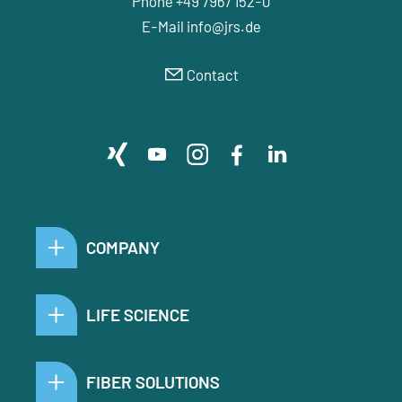
Phone +49 7967 152-0
E-Mail
nf
jrs
d
Contact
COMPANY
LIFE SCIENCE
FIBER SOLUTIONS