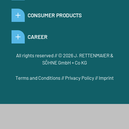
CONSUMER PRODUCTS
CAREER
All rights reserved // © 2026 J. RETTENMAIER &
SÖHNE GmbH + Co KG
Terms and Conditions
//
Privacy Policy
//
Imprint