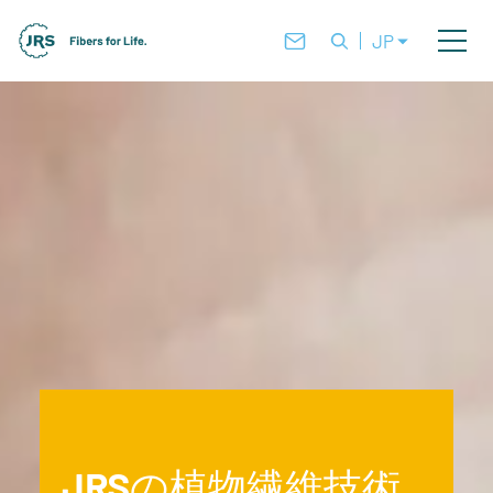
JP
JRSの植物繊維技術