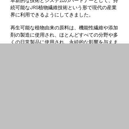
続可能なJRS植物繊維技術という形で現代の産業
界に利用できるようにしてきました。
再生可能な植物由来の原料は、機能性繊維や添加
剤の製造に使用され、ほとんどすべての分野や多
くの日常製品に使用され、永続的な影響を与えま
す。
多彩な機能を持つ繊維
原料に関する独自の専門知識、豊富な経
験、革新的な技術の活用により、お客様
のために自然のさまざまな機能を活用す
ることができます。