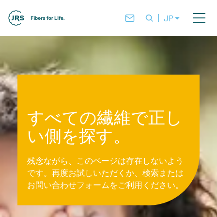
JP
すべての繊維で正し
い側を探す。
残念ながら、このページは存在しないよう
です。再度お試しいただくか、検索または
お問い合わせフォームをご利用ください。