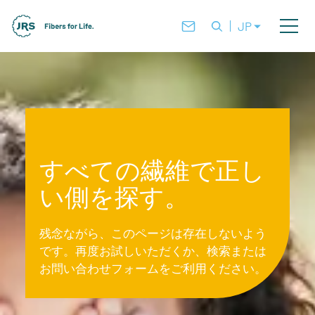
JP
すべての繊維で正し
い側を探す。
残念ながら、このページは存在しないよう
です。再度お試しいただくか、検索または
お問い合わせフォームをご利用ください。