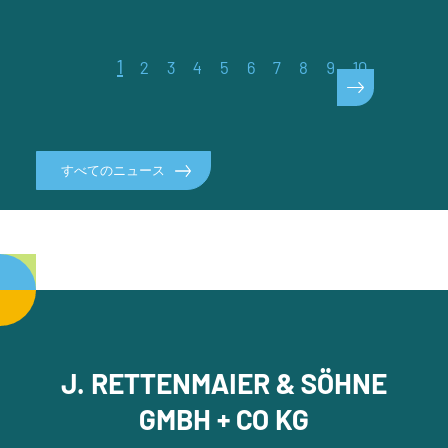
1
2
3
4
5
6
7
8
9
10
>
すべてのニュース
J. RETTENMAIER & SÖHNE
GMBH + CO KG