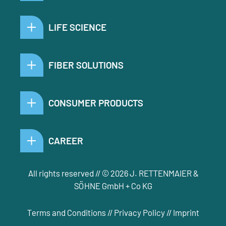
LIFE SCIENCE
FIBER SOLUTIONS
CONSUMER PRODUCTS
CAREER
All rights reserved // © 2026 J. RETTENMAIER &
SÖHNE GmbH + Co KG
Terms and Conditions
//
Privacy Policy
//
Imprint