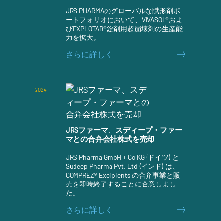
JRS PHARMAのグローバルな賦形剤ポ
ートフォリオにおいて、VIVASOL®およ
びEXPLOTAB®錠剤用超崩壊剤の生産能
力を拡大。
さらに詳しく
2024
JRSファーマ、スディープ・ファー
マとの合弁会社株式を売却
JRS Pharma GmbH + Co KG (ドイツ) と
Sudeep Pharma Pvt. Ltd (インド) は、
COMPREZ® Excipients の合弁事業と販
売を即時終了することに合意しまし
た。
さらに詳しく