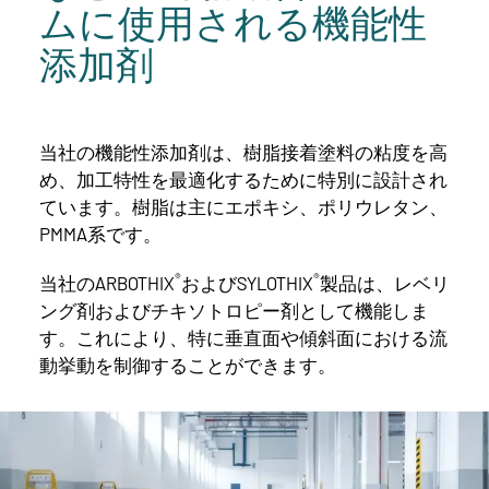
ムに使用される機能性
添加剤
当社の機能性添加剤は、樹脂接着塗料の粘度を高
め、加工特性を最適化するために特別に設計され
ています。樹脂は主にエポキシ、ポリウレタン、
PMMA系です。
®
®
当社のARBOTHIX
およびSYLOTHIX
製品は、レベリ
ング剤およびチキソトロピー剤として機能しま
す。これにより、特に垂直面や傾斜面における流
動挙動を制御することができます。