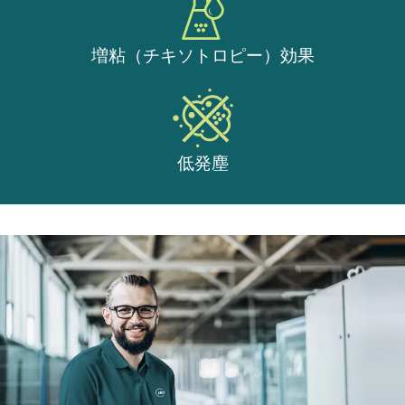
増粘（チキソトロピー）効果
低発塵