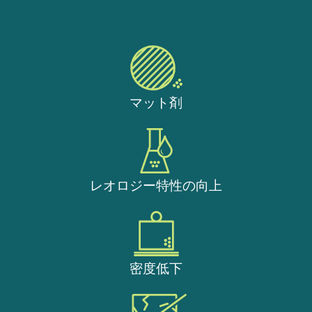
マット剤
レオロジー特性の向上
密度低下