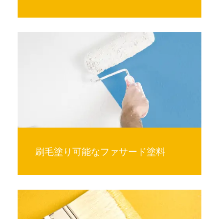
刷毛塗り可能なファサード塗料