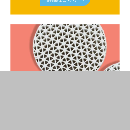
セラミックス
植物は、私たちの技術革新のインスピレー
ションです。植物は、お客様のセラミック
を向上させるための私たちのポートフォリ
オを定義します。