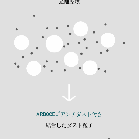
遊離塵埃
®
ARBOCEL
アンチダスト付き
結合したダスト粒子