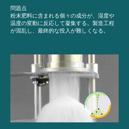
問題点
粉末肥料に含まれる個々の成分が、湿度や
温度の変動に反応して凝集
する。
製造工程
が混乱し、最終的な投入が難しくなる。