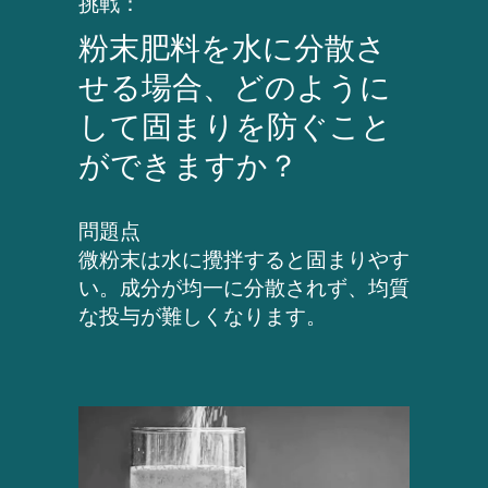
挑戦：
粉末肥料を水に分散さ
せる場合、どのように
して固まりを防ぐこと
ができますか？
問題点
微粉末は水に攪拌すると固まりやす
い。成分が均一に分散されず、均質
な投与が難しくなります。