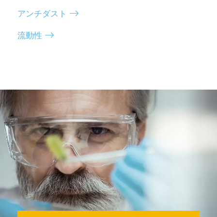
アンチダスト
流動性