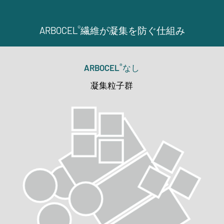
®
ARBOCEL
繊維が凝集を防ぐ仕組み
®
ARBOCEL
なし
凝集粒子群