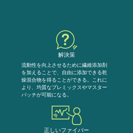
解決策
流動性を向上させるために繊維添加剤
を加えることで、自由に添加できる乾
燥混合物を得ることができる。これに
より、均質なプレミックスやマスター
バッチが可能になる。
正しいファイバー