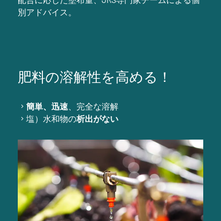
別アドバイス。
肥料の溶解性を高める！
簡単、迅速
、完全な溶解
塩）水和物の
析出がない