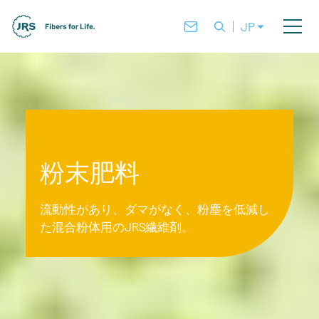
JP
粉末肥料
流動性があり、ダマがなく、粉塵を低減し
た混合粉体用のJRS繊維剤。