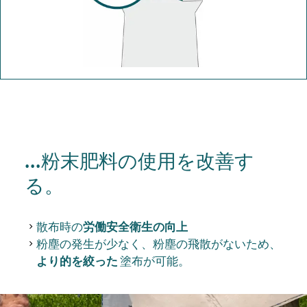
...粉末肥料の使用を改善す
る。
散布時の
労働安全衛生の向上
粉塵の発生が少なく、粉塵の飛散がないため、
より的を絞った
塗布が可能。