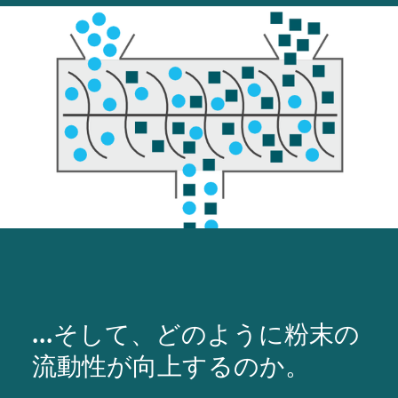
...そして、どのように粉末の
流動性が向上するのか。