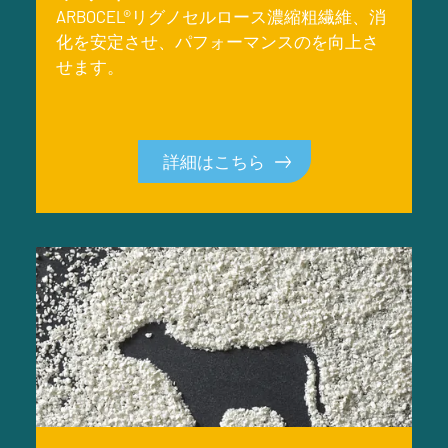
ARBOCEL®リグノセルロース濃縮粗繊維、消
化を安定させ、パフォーマンスのを向上さ
せます。
詳細はこちら