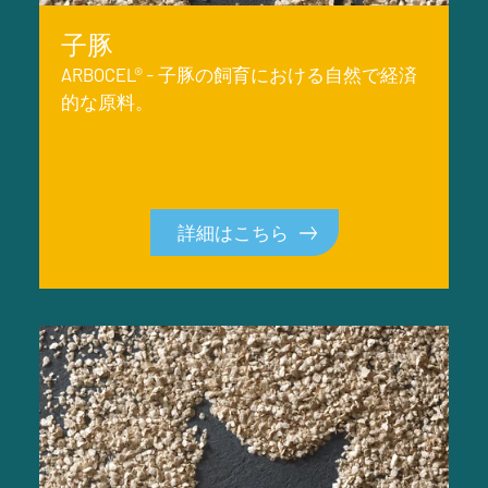
子豚
ARBOCEL® - 子豚の飼育における自然で経済
的な原料。
詳細はこちら