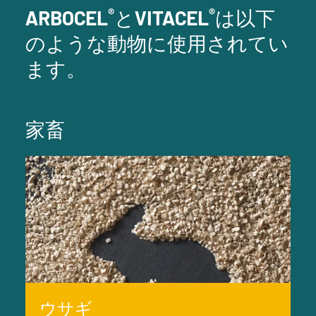
®
®
ARBOCEL
とVITACEL
は以下
のような動物に使用されてい
ます。
家畜
ウサギ