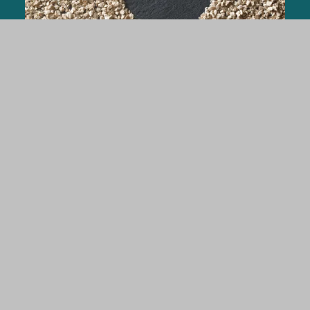
家禽
全ての家禽種に対応したARBOCEL®濃縮粗繊
維。
詳細はこちら