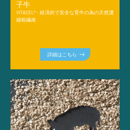
子牛
VITACEL® - 経済的で安全な育牛の為の天然濃
縮粗繊維
詳細はこちら