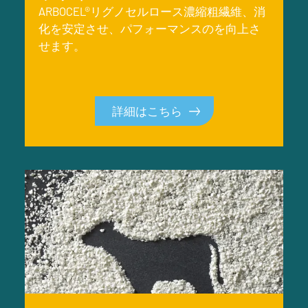
ARBOCEL®リグノセルロース濃縮粗繊維、消
化を安定させ、パフォーマンスのを向上さ
せます。
詳細はこちら