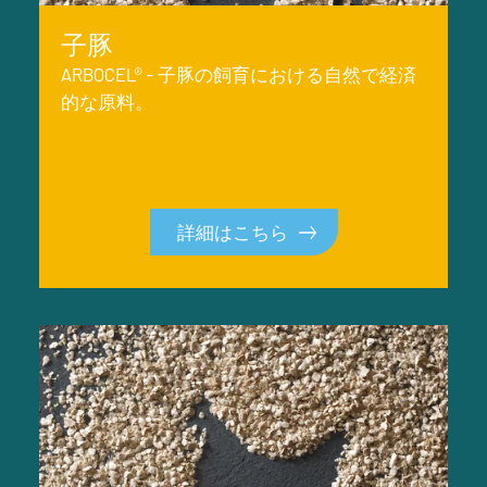
子豚
ARBOCEL® - 子豚の飼育における自然で経済
的な原料。
詳細はこちら