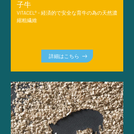
子牛
VITACEL® - 経済的で安全な育牛の為の天然濃
縮粗繊維
詳細はこちら