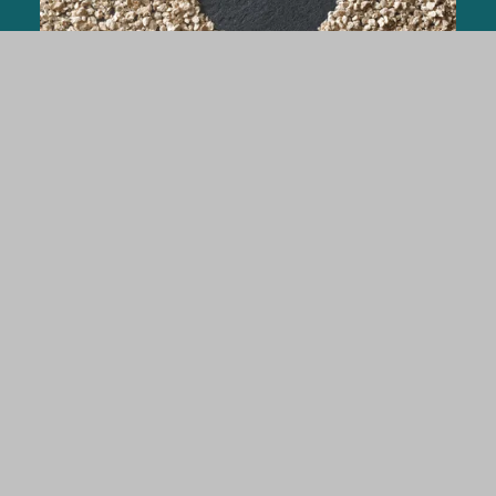
家禽
全ての家禽種に対応したARBOCEL®濃縮粗繊
維。
詳細はこちら