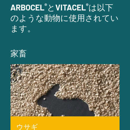
®
®
ARBOCEL
とVITACEL
は以下
のような動物に使用されてい
ます。
家畜
ウサギ