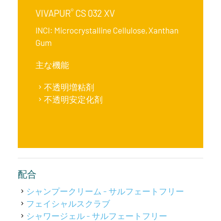
®
VIVAPUR
CS 032 XV
INCI: Microcrystalline Cellulose, Xanthan
Gum
主な機能
不透明増粘剤
不透明安定化剤
配合
シャンプークリーム - サルフェートフリー
フェイシャルスクラブ
シャワージェル - サルフェートフリー