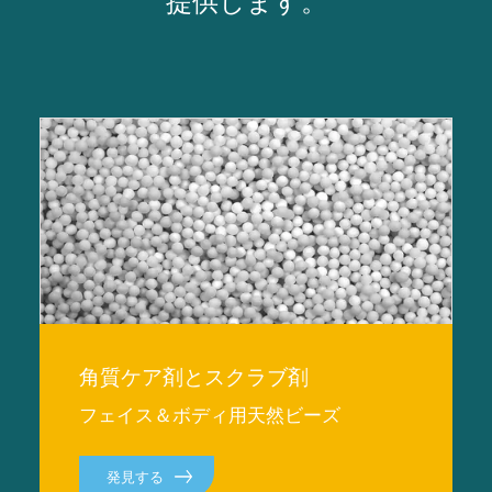
提供します。
角質ケア剤とスクラブ剤
フェイス＆ボディ用天然ビーズ
発見する