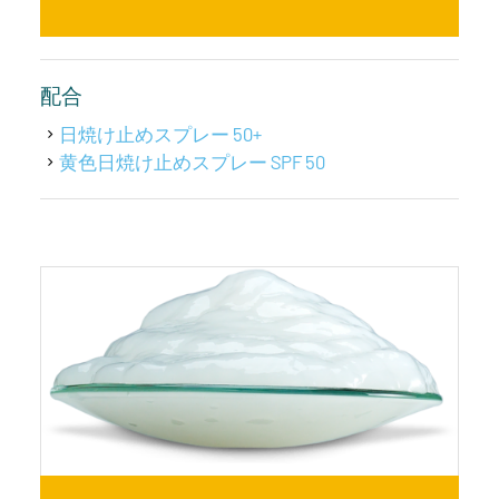
配合
日焼け止めスプレー 50+
黄色日焼け止めスプレー SPF 50