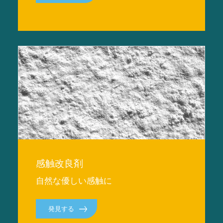
感触改良剤
自然な優しい感触に
発見する