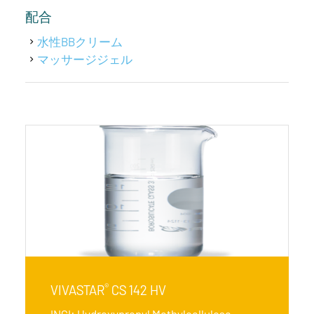
配合
水性BBクリーム
マッサージジェル
®
VIVASTAR
CS 142 HV
INCI: Hydroxypropyl Methylcellulose