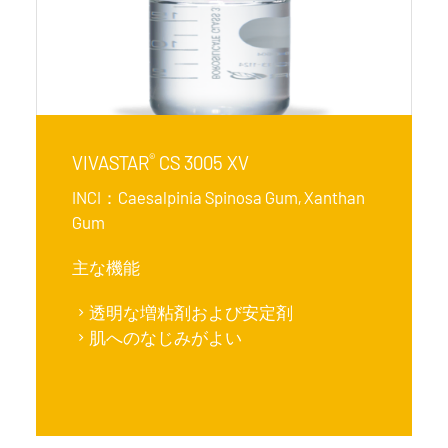
®
VIVASTAR
CS 3005 XV
INCI：Caesalpinia Spinosa Gum, Xanthan
Gum
主な機能
透明な増粘剤および安定剤
肌へのなじみがよい