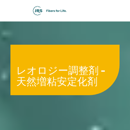
レオロジー調整剤 -
天然増粘安定化剤