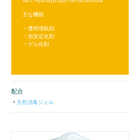
主な機能
透明増粘剤
泡安定化剤
ゲル化剤
配合
天然消毒ジェル