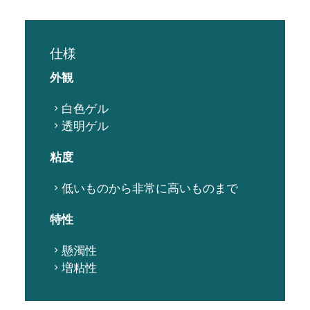
仕様
外観
白色ゲル
透明ゲル
粘度
低いものから非常に高いものまで
特性
懸濁性
増粘性