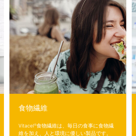
食物繊維
Vitacel®食物繊維は、毎日の食事に食物繊
維を加え、人と環境に優しい製品です。