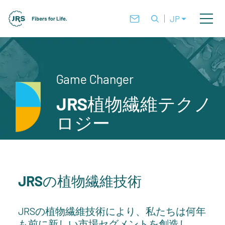
JP
Game Changer
JRS植物繊維テクノ
ロジー
JRSの植物繊維技術
JRSの植物繊維技術により、私たちは何年
も前に新しい市場セグメントを創造し、