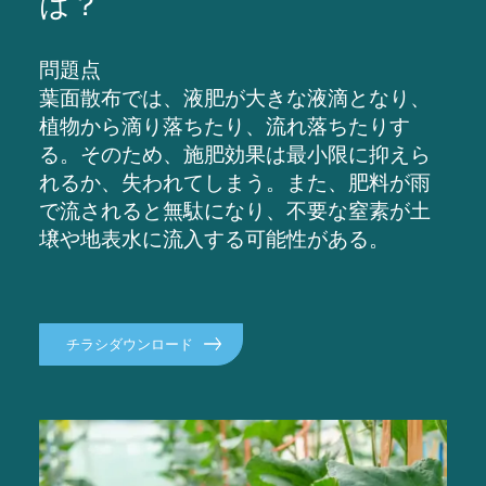
は？
問題点
葉面散布では、液肥が大きな液滴となり、
植物から滴り落ちたり、流れ落ちたりす
る。そのため、施肥効果は最小限に抑えら
れるか、失われてしまう。また、肥料が雨
で流されると無駄になり、不要な窒素が土
壌や地表水に流入する可能性がある。
チラシダウンロード