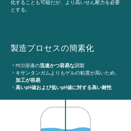
化することも可能だが、より高いせん断力を必要
とする。
製造プロセスの簡素化
MCG溶液の
迅速かつ容易な
調製
キサンタンガムよりもゲルの粘度が高いため、
加工が容易
高いpH値および低いpH値に対する高い耐性