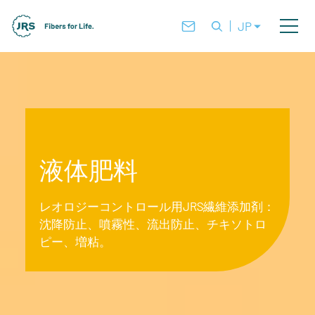
JP
液体肥料
レオロジーコントロール用JRS繊維添加剤：
沈降防止、噴霧性、流出防止、チキソトロ
ピー、増粘。