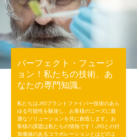
パーフェクト・フュージ
ョン！私たちの技術、あ
なたの専門知識。
私たちはJRSプラントファイバー技術のあら
ゆる可能性を駆使し、お客様のニーズに最
適なソリューションを共に創造します。お
客様の課題は私たちの情熱です！JRSとの付
加価値のあるコラボレーションとはどのよ