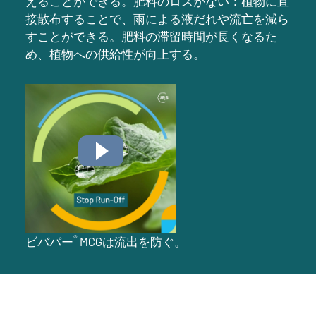
えることができる。肥料のロスがない：植物に直
接散布することで、雨による液だれや流亡を減ら
すことができる。肥料の滞留時間が長くなるた
め、植物への供給性が向上する。
®
ビバパー
MCGは流出を防ぐ。