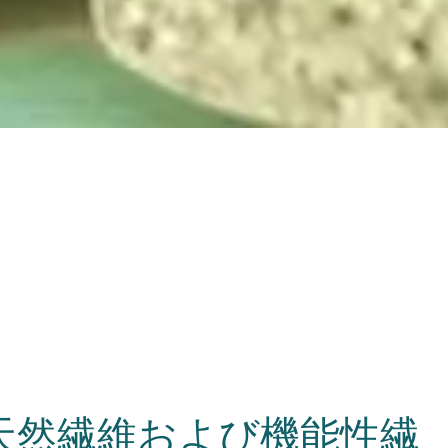
天然繊維および機能性繊