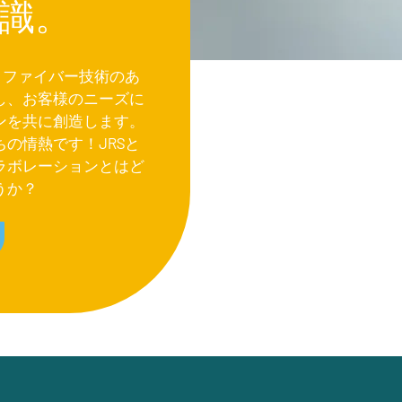
識。
トファイバー技術のあ
し、お客様のニーズに
ンを共に創造します。
の情熱です！JRSと
ラボレーションとはど
うか？