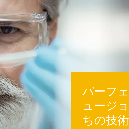
パーフ
ュージ
ちの技