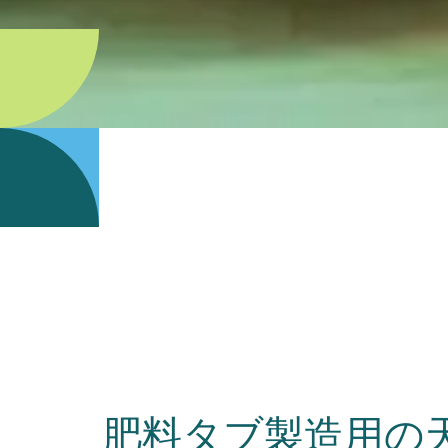
肥料タブ製造用の