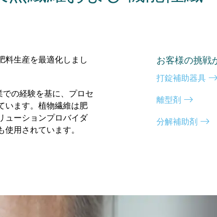
肥料生産を最適化しまし
お客様の挑戦
打錠補助器具
業での経験を基に、プロセ
離型剤
ています。植物繊維は肥
リューションプロバイダ
分解補助剤
も使用されています。