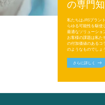
の専門知
私たちはJRSプラン
らゆる可能性を駆使
最適なソリューショ
お客様の課題は私たち
の付加価値のあるコ
のようなものでしょ
さらに詳しく