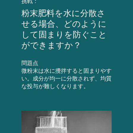
挑戦：
粉末肥料を水に分散さ
せる場合、どのように
して固まりを防ぐこと
ができますか？
問題点
微粉末は水に攪拌すると固まりやす
い。成分が均一に分散されず、均質
な投与が難しくなります。