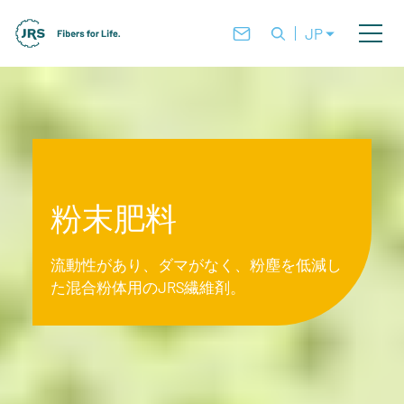
JP
粉末肥料
流動性があり、ダマがなく、粉塵を低減し
た混合粉体用のJRS繊維剤。