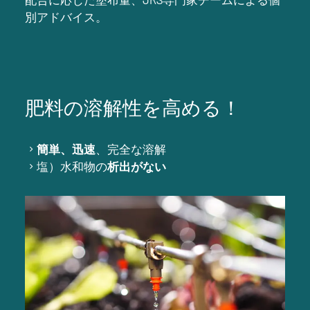
別アドバイス。
肥料の溶解性を高める！
簡単、迅速
、完全な溶解
塩）水和物の
析出がない