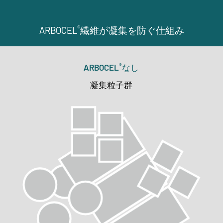
®
ARBOCEL
繊維が凝集を防ぐ仕組み
®
ARBOCEL
なし
凝集粒子群