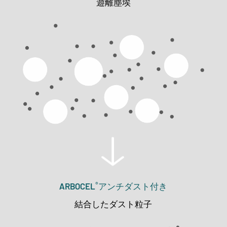
遊離塵埃
®
ARBOCEL
アンチダスト付き
結合したダスト粒子