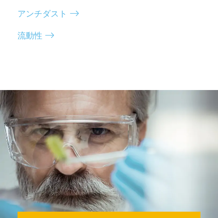
アンチダスト
流動性