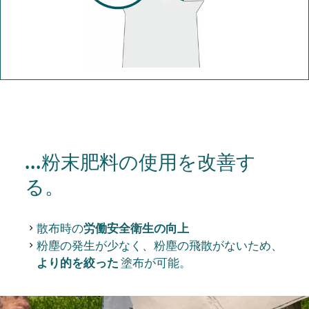
...粉末肥料の使用を改善す
る。
散布時の
労働安全衛生の向上
粉塵の発生が少なく、粉塵の飛散がないため、
より的を絞った
塗布が可能。