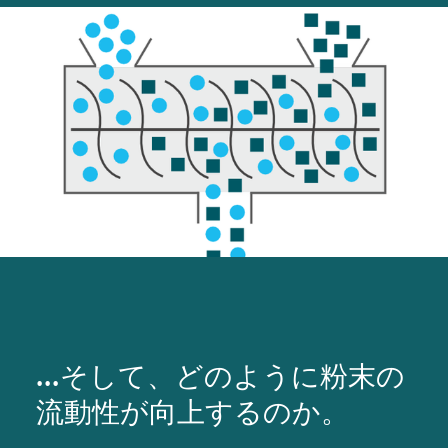
...そして、どのように粉末の
流動性が向上するのか。