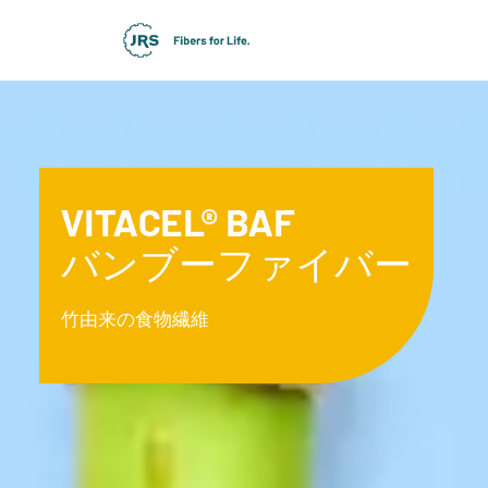
VITACEL® BAF
バンブーファイバー
竹由来の食物繊維