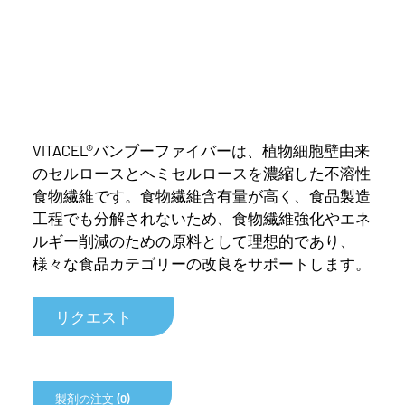
VITACEL®バンブーファイバーは、植物細胞壁由来
のセルロースとヘミセルロースを濃縮した不溶性
食物繊維です。食物繊維含有量が高く、食品製造
工程でも分解されないため、食物繊維強化やエネ
ルギー削減のための原料として理想的であり、
様々な食品カテゴリーの改良をサポートします。
リクエスト
製剤の注文 (0)