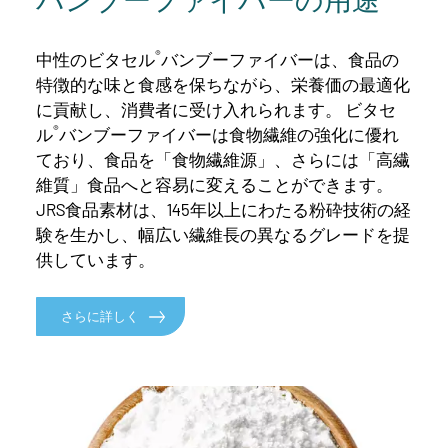
®
中性のビタセル
バンブーファイバーは、食品の
特徴的な味と食感を保ちながら、栄養価の最適化
に貢献し、消費者に受け入れられます。 ビタセ
®
ル
バンブーファイバーは食物繊維の強化に優れ
ており、食品を「食物繊維源」、さらには「高繊
維質」食品へと容易に変えることができます。
JRS食品素材は、145年以上にわたる粉砕技術の経
験を生かし、幅広い繊維長の異なるグレードを提
供しています。
さらに詳しく