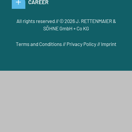
CAREER
All rights reserved // © 2026 J. RETTENMAIER &
SÖHNE GmbH + Co KG
Terms and Conditions
//
Privacy Policy
//
Imprint