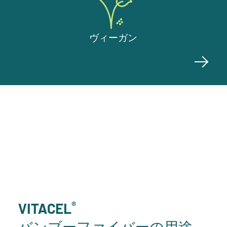
ヴィーガン
®
VITACEL
バンブーファイバーの用途