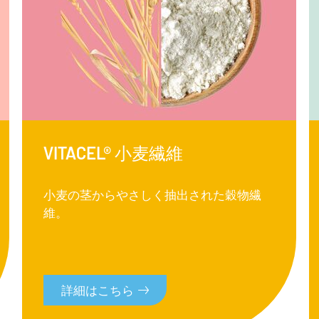
VITACEL® 小麦繊維
小麦の茎からやさしく抽出された穀物繊
維。
詳細はこちら